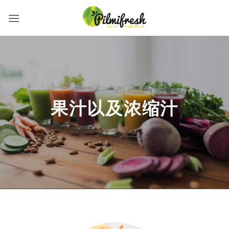
Skip
to
content
果汁以及浓缩汁