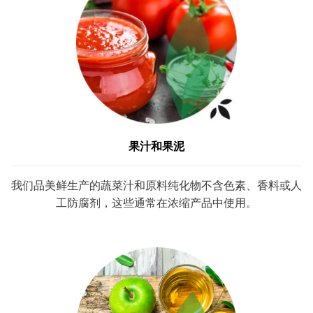
果汁和果泥
我们品美鲜生产的蔬菜汁和原料纯化物不含色素、香料或人
工防腐剂，这些通常在浓缩产品中使用。