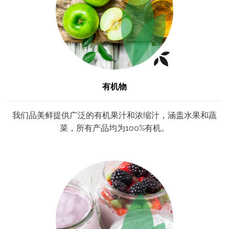
有机物
我们品美鲜提供广泛的有机果汁和浓缩汁，涵盖水果和蔬
菜，所有产品均为100%有机。