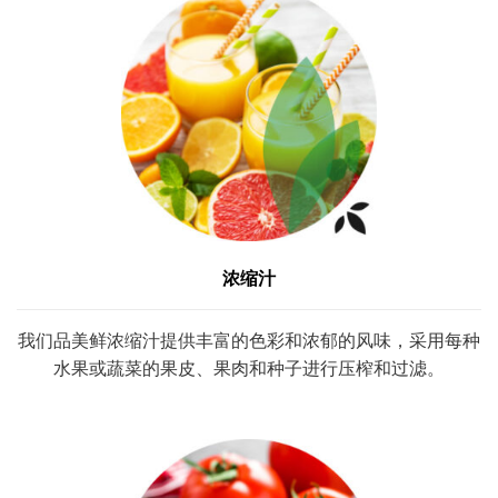
浓缩汁
我们品美鲜浓缩汁提供丰富的色彩和浓郁的风味，采用每种
水果或蔬菜的果皮、果肉和种子进行压榨和过滤。