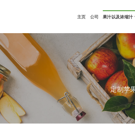
主页
公司
果汁以及浓缩汁
定制苹