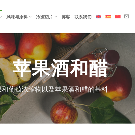
风味与原料
冷冻切片
博客
联系我们
苹果酒和醋
果和葡萄浓缩物以及苹果酒和醋的基料