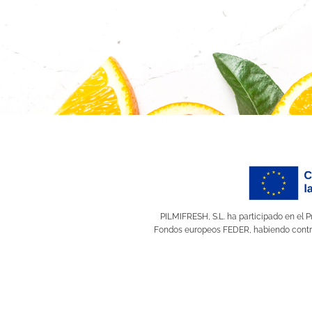
PILMIFRESH, S.L. ha participado en el 
Fondos europeos FEDER, habiendo contri