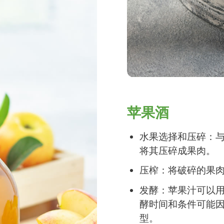
苹果酒
水果选择和压碎：
将其压碎成果肉。
压榨：将破碎的果
发酵：苹果汁可以
酵时间和条件可能
型。