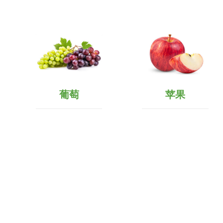
葡萄
苹果