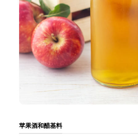
苹果酒和醋基料