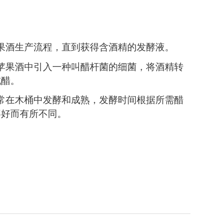
苹果酒生产流程，直到获得含酒精的发酵液。
的苹果酒中引入一种叫醋杆菌的细菌，将酒精转
成醋。
通常在木桶中发酵和成熟，发酵时间根据所需醋
喜好而有所不同。