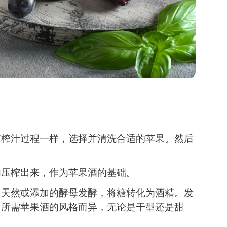
与榨汁过程一样，选择并清洗合适的苹果。然后
肉压榨出来，作为苹果酒的基础。
用天然或添加的酵母发酵，将糖转化为酒精。发
因所需苹果酒的风格而异，无论是干型还是甜