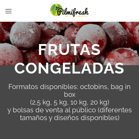
Saltar
al
contenido
FRUTAS
CONGELADAS
Formatos disponibles: octobins, bag in
box
(2,5 kg, 5 kg, 10 kg, 20 kg)
y bolsas de venta al público (diferentes
tamaños y diseños disponibles)