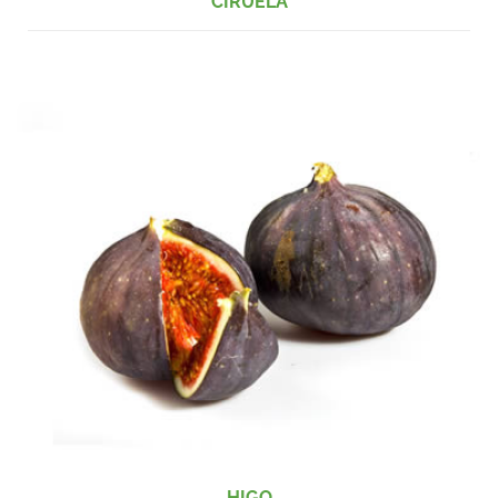
CIRUELA
HIGO